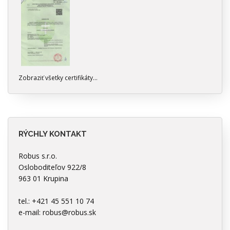
Zobraziť všetky certifikáty...
RÝCHLY KONTAKT
Robus s.r.o.
Osloboditeľov 922/8
963 01 Krupina
tel.: +421 45 551 10 74
e-mail:
robus@robus.sk