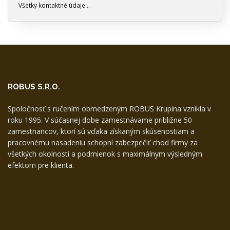
Všetky kontaktné údaje...
ROBUS S.R.O.
Spoločnosť s ručením obmedzeným ROBUS Krupina vznikla v
roku 1995. V súčasnej dobe zamestnávame približne 50
zamestnancov, ktorí sú vďaka získaným skúsenostiam a
pracovnému nasadeniu schopní zabezpečiť chod firmy za
všetkých okolností a podmienok s maximálnym výsledným
efektom pre klienta.